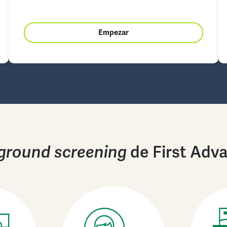
Empezar
ground screening
de First Adva