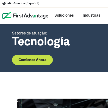
Latin America (Español)
Soluciones
Industrias
Setores de atuação:
Tecnología
Comience Ahora