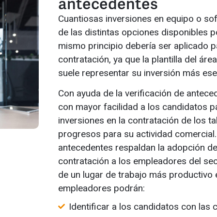
antecedentes
Cuantiosas inversiones en equipo o sof
de las distintas opciones disponibles p
mismo principio debería ser aplicado p
contratación, ya que la plantilla del á
suele representar su inversión más esen
Con ayuda de la verificación de antece
con mayor facilidad a los candidatos p
inversiones en la contratación de los t
progresos para su actividad comercial.
antecedentes respaldan la adopción de
contratación a los empleadores del sec
de un lugar de trabajo más productivo e
empleadores podrán:
Identificar a los candidatos con las c