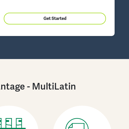
Get Started
ntage - MultiLatin