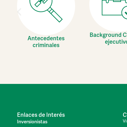
Background C
Antecedentes
ejecutiv
criminales
Enlaces de Interés
C
Vi
Inversionistas